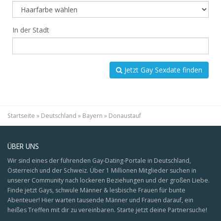
In der Stadt
Jetzt Gay Sexdate finden
Startseite
»
Deutschland
»
Bayern
»
Donaustauf
ÜBER UNS
Wir sind eines der führenden Gay-Dating-Portale in Deutschland,
Österreich und der Schweiz. Über 1 Millionen Mitglieder suchen in
unserer Community nach lockeren Beziehungen und der großen Liebe.
Finde jetzt Gays, schwule Männer & lesbische Frauen für bunte
Abenteuer! Hier warten tausende Männer und Frauen darauf, ein
heißes Treffen mit dir zu vereinbaren. Starte jetzt deine Partnersuche!