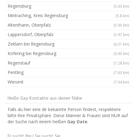
Regensburg
(5.63 km)
Mintraching, Kreis Regensburg
(5.8 km)
Altenthann, Oberpfalz
(5.95 km)
Lappersdorf, Oberpfalz
(5.97 km)
Zeitlarn bei Regensburg
(6.31 km)
Köfering bei Regensburg
(6.95 km)
Regenstauf
(7.28 km)
Pentling
(7.63 km)
Wiesent
(7.64 km)
Heiße Gay Kontakte aus deiner Nähe
Falls du hier eine dir bekannte Person findest, respektiere
bitte ihre Privatsphäre. Diese Männer & Frauen sind NUR auf
der Suche nach einem heißen
Gay Date
.
Er sucht Ihn | Sie sucht Sie