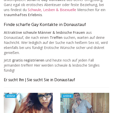
Ganz egal ob erotisches Abenteuer oder feste Beziehung, bei
uns findest du
Schwule, Lesben & Bisexuelle
Menschen für ein
traumhaftes Erlebnis
.
Finde scharfe Gay Kontakte in Donaustauf
Attraktive schwule Männer & lesbische Frauen
aus
Donaustauf, die nach einen
Treffen
suchen, warten auf deine
Nachricht. Wer lediglich auf der Suche nach heißem Sex ist, wird
ebenfalls bei uns fündig! Erotische Wünsche sicher und diskret
genießen.
Jetzt
gratis registrieren
und heute noch auf jeden Fall
jemanden treffen! Hier werden schwule & lesbische Singles
fündig!
Er sucht Ihn | Sie sucht Sie in Donaustauf
online
online