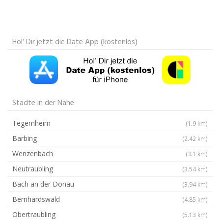
Hol‘ Dir jetzt die Date App (kostenlos)
Städte in der Nähe
Tegernheim
(1.9 km)
Barbing
(2.42 km)
Wenzenbach
(3.1 km)
Neutraubling
(3.54 km)
Bach an der Donau
(3.94 km)
Bernhardswald
(4.85 km)
Obertraubling
(5.13 km)