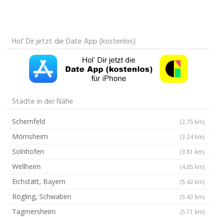
Hol‘ Dir jetzt die Date App (kostenlos)
Städte in der Nähe
Schernfeld
(2.75 km)
Mörnsheim
(3.24 km)
Solnhofen
(3.81 km)
Wellheim
(4.85 km)
Eichstätt, Bayern
(5.42 km)
Rögling, Schwaben
(5.43 km)
Tagmersheim
(5.71 km)