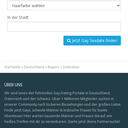
In der Stadt
Jetzt Gay Sexdate finden
Startseite
»
Deutschland
»
Bayern
»
Dollnstein
ÜBER UNS
Wir sind eines der führenden Gay-Dating-Portale in Deutschland,
Österreich und der Schweiz. Über 1 Millionen Mitglieder suchen in
unserer Community nach lockeren Beziehungen und der großen Liebe.
Finde jetzt Gays, schwule Männer & lesbische Frauen für bunte
Abenteuer! Hier warten tausende Männer und Frauen darauf, ein
heißes Treffen mit dir zu vereinbaren. Starte jetzt deine Partnersuche!