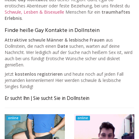
erotisches Abenteuer oder feste Beziehung, bei uns findest du
Schwule, Lesben & Bisexuelle
Menschen für ein
traumhaftes
Erlebnis
.
Finde heiße Gay Kontakte in Dollnstein
Attraktive schwule Männer & lesbische Frauen
aus
Dollnstein, die nach einen
Date
suchen, warten auf deine
Nachricht. Wer lediglich auf der Suche nach heißem Sex ist, wird
auch bei uns fündig! Erotische Wünsche sicher und diskret
genießen.
Jetzt
kostenlos registrieren
und heute noch auf jeden Fall
jemanden kennenlernen! Hier werden schwule & lesbische
Singles fündig!
Er sucht Ihn | Sie sucht Sie in Dollnstein
online
online