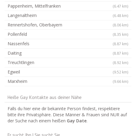
Pappenheim, Mittelfranken
(6.47 km)
Langenaltheim
(6.48 km)
Rennertshofen, Oberbayern
(8.06 km)
Pollenfeld
(8.35 km)
Nassenfels
(8.87 km)
Daiting
(8.87 km)
Treuchtlingen
(8.92 km)
Egweil
(9.52 km)
Marxheim
(9.66 km)
Heiße Gay Kontakte aus deiner Nähe
Falls du hier eine dir bekannte Person findest, respektiere
bitte ihre Privatsphäre. Diese Männer & Frauen sind NUR auf
der Suche nach einem heißen
Gay Date
.
Er sucht Ihn | Sie sucht Sie