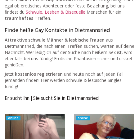
egal ob erotisches Abenteuer oder feste Beziehung, bei uns
findest du
Schwule, Lesben & Bisexuelle
Menschen für ein
traumhaftes Treffen
.
Finde heiße Gay Kontakte in Dietmannsried
Attraktive schwule Männer & lesbische Frauen
aus
Dietmannsried, die nach einen
Treffen
suchen, warten auf deine
Nachricht. Wer lediglich auf der Suche nach heißem Sex ist, wird
ebenfalls bei uns fündig! Erotische Phantasien sicher und diskret
genießen.
Jetzt
kostenlos registrieren
und heute noch auf jeden Fall
jemanden finden! Hier werden schwule & lesbische Singles
fündig!
Er sucht Ihn | Sie sucht Sie in Dietmannsried
online
online