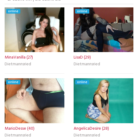
online
online
MinaVanilla (27)
LisaD (29)
Dietmannsried
Dietmannsried
online
online
MarioDesse (40)
AngelicaDesire (28)
Dietmannsried
Dietmannsried