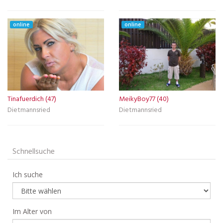
online
online
Tinafuerdich (47)
MeikyBoy77 (40)
Dietmannsried
Dietmannsried
Schnellsuche
Ich suche
Im Alter von