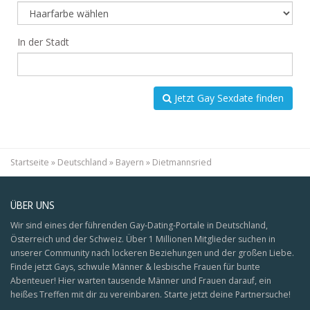
In der Stadt
Jetzt Gay Sexdate finden
Startseite
»
Deutschland
»
Bayern
»
Dietmannsried
ÜBER UNS
Wir sind eines der führenden Gay-Dating-Portale in Deutschland,
Österreich und der Schweiz. Über 1 Millionen Mitglieder suchen in
unserer Community nach lockeren Beziehungen und der großen Liebe.
Finde jetzt Gays, schwule Männer & lesbische Frauen für bunte
Abenteuer! Hier warten tausende Männer und Frauen darauf, ein
heißes Treffen mit dir zu vereinbaren. Starte jetzt deine Partnersuche!