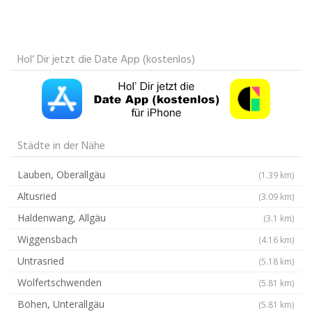
Hol‘ Dir jetzt die Date App (kostenlos)
Städte in der Nähe
Lauben, Oberallgäu
(1.39 km)
Altusried
(3.09 km)
Haldenwang, Allgäu
(3.1 km)
Wiggensbach
(4.16 km)
Untrasried
(5.18 km)
Wolfertschwenden
(5.81 km)
Böhen, Unterallgäu
(5.81 km)