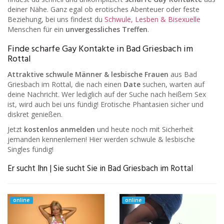
deiner Nähe. Ganz egal ob erotisches Abenteuer oder feste
Beziehung, bei uns findest du
Schwule, Lesben & Bisexuelle
Menschen für ein
unvergessliches Treffen
.
Finde scharfe Gay Kontakte in Bad Griesbach im
Rottal
Attraktive schwule Männer & lesbische Frauen
aus Bad
Griesbach im Rottal, die nach einen
Date
suchen, warten auf
deine Nachricht. Wer lediglich auf der Suche nach heißem Sex
ist, wird auch bei uns fündig! Erotische Phantasien sicher und
diskret genießen.
Jetzt
kostenlos anmelden
und heute noch mit Sicherheit
jemanden kennenlernen! Hier werden schwule & lesbische
Singles fündig!
Er sucht Ihn | Sie sucht Sie in Bad Griesbach im Rottal
online
online