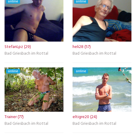
online
online
StefanLpz (29)
heli28 (57)
Bad Griesbach im Rottal
Bad Griesbach im Rottal
online
online
Trainer (77)
eltigre20 (24)
Bad Griesbach im Rottal
Bad Griesbach im Rottal