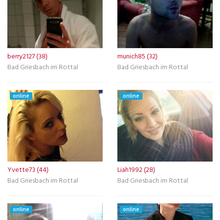
berry2127 (38)
munich85 (32)
Bad Griesbach im Rottal
Bad Griesbach im Rottal
online
online
Yvette73 (44)
Liah1992 (28)
Bad Griesbach im Rottal
Bad Griesbach im Rottal
online
online