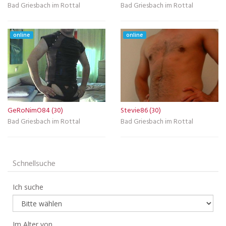
Bad Griesbach im Rottal
Bad Griesbach im Rottal
online
online
GeRoNimO84 (30)
Stevie86 (30)
Bad Griesbach im Rottal
Bad Griesbach im Rottal
Schnellsuche
Ich suche
Im Alter von