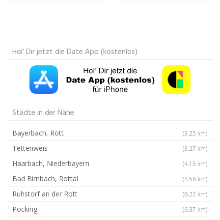
Hol‘ Dir jetzt die Date App (kostenlos)
Städte in der Nähe
Bayerbach, Rott
(3.25 km)
Tettenweis
(3.27 km)
Haarbach, Niederbayern
(4.15 km)
Bad Birnbach, Rottal
(4.58 km)
Ruhstorf an der Rott
(6.22 km)
Pocking
(6.37 km)