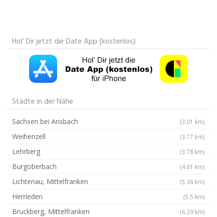
Hol‘ Dir jetzt die Date App (kostenlos)
Städte in der Nähe
Sachsen bei Ansbach
(3.01 km)
Weihenzell
(3.77 km)
Lehrberg
(3.78 km)
Burgoberbach
(4.61 km)
Lichtenau, Mittelfranken
(5.38 km)
Herrieden
(5.5 km)
Bruckberg, Mittelfranken
(6.29 km)