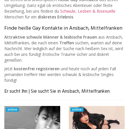
Umgebung. Ganz egal ob erotisches Abenteuer oder feste
Beziehung, bei uns findest du
Schwule, Lesben & Bisexuelle
Menschen für ein
diskretes Erlebnis
.
Finde heiße Gay Kontakte in Ansbach, Mittelfranken
Attraktive schwule Männer & lesbische Frauen
aus Ansbach,
Mittelfranken, die nach einen
Treffen
suchen, warten auf deine
Nachricht. Wer lediglich auf der Suche nach heißem Sex ist, wird
auch bei uns fündig! Erotische Träume sicher und diskret
genießen.
Jetzt
kostenfrei registrieren
und heute noch auf jeden Fall
jemanden treffen! Hier werden schwule & lesbische Singles
fündig!
Er sucht Ihn | Sie sucht Sie in Ansbach, Mittelfranken
online
online