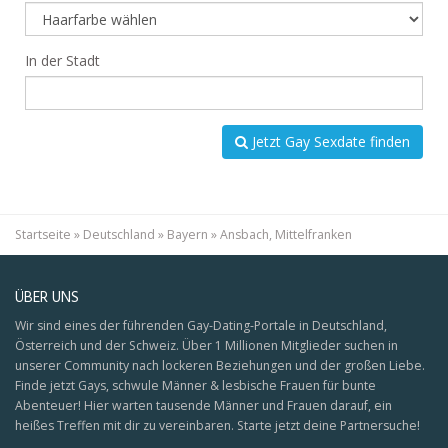
In der Stadt
Jetzt Gay Sexdate finden
Startseite
»
Deutschland
»
Bayern
»
Ansbach, Mittelfranken
ÜBER UNS
Wir sind eines der führenden Gay-Dating-Portale in Deutschland,
Österreich und der Schweiz. Über 1 Millionen Mitglieder suchen in
unserer Community nach lockeren Beziehungen und der großen Liebe.
Finde jetzt Gays, schwule Männer & lesbische Frauen für bunte
Abenteuer! Hier warten tausende Männer und Frauen darauf, ein
heißes Treffen mit dir zu vereinbaren. Starte jetzt deine Partnersuche!