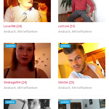
Love166 (24)
cuttom (51)
Ansbach, Mittelfranken
Ansbach, Mittelfranken
online
online
Shishagirl94 (24)
SlimSIn (25)
Ansbach, Mittelfranken
Ansbach, Mittelfranken
online
online