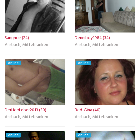
Sangnoir (24)
Denniboy1984 (34)
Ansbach, Mittelfranken
Ansbach, Mittelfranken
online
online
DerHerrLeber2013 (30)
Red-Gina (40)
Ansbach, Mittelfranken
Ansbach, Mittelfranken
online
online