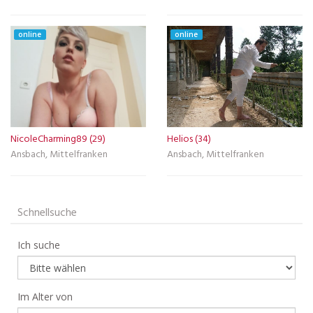
online
online
NicoleCharming89 (29)
Helios (34)
Ansbach, Mittelfranken
Ansbach, Mittelfranken
Schnellsuche
Ich suche
Im Alter von