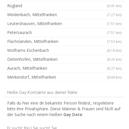
Rügland
(6.91 km)
Weidenbach, Mittelfranken
(7.27 km)
Leutershausen, Mittelfranken
(7.51 km)
Petersaurach
(7.51 km)
Flachslanden, Mittelfranken
(7.53 km)
Wolframs-Eschenbach
(8.18 km)
Dietenhofen, Mittelfranken
(8.25 km)
Aurach, Mittelfranken
(8.27 km)
Merkendorf, Mittelfranken
(8.69 km)
Heiße Gay Kontakte aus deiner Nähe
Falls du hier eine dir bekannte Person findest, respektiere
bitte ihre Privatsphäre. Diese Männer & Frauen sind NUR auf
der Suche nach einem heißen
Gay Date
.
Er sucht Ihn | Sie sucht Sie