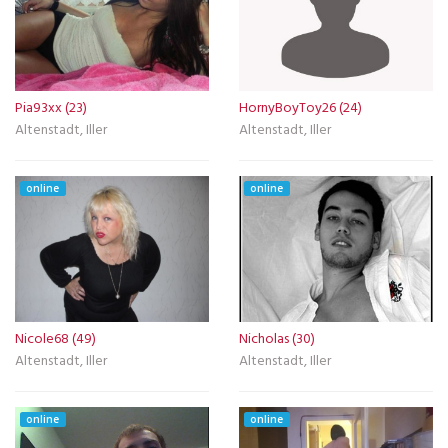
Pia93xx (23)
HornyBoyToy26 (24)
Altenstadt, Iller
Altenstadt, Iller
online
online
Nicole68 (49)
Nicholas (30)
Altenstadt, Iller
Altenstadt, Iller
online
online