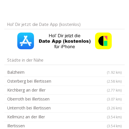
Hol‘ Dir jetzt die Date App (kostenlos)
Städte in der Nähe
Balzheim
(1.92 km)
Osterberg bei Illertissen
(2.58 km)
Kirchberg an der Iller
(2.77 km)
Oberroth bei Illertissen
(3.07 km)
Unterroth bei Illertissen
(3.26 km)
Kellmünz an der Iller
(3.54 km)
Illertissen
(3.54 km)