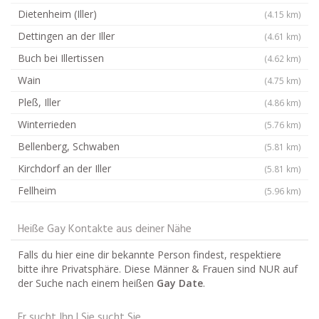
Dietenheim (Iller)
(4.15 km)
Dettingen an der Iller
(4.61 km)
Buch bei Illertissen
(4.62 km)
Wain
(4.75 km)
Pleß, Iller
(4.86 km)
Winterrieden
(5.76 km)
Bellenberg, Schwaben
(5.81 km)
Kirchdorf an der Iller
(5.81 km)
Fellheim
(5.96 km)
Heiße Gay Kontakte aus deiner Nähe
Falls du hier eine dir bekannte Person findest, respektiere
bitte ihre Privatsphäre. Diese Männer & Frauen sind NUR auf
der Suche nach einem heißen
Gay Date
.
Er sucht Ihn | Sie sucht Sie