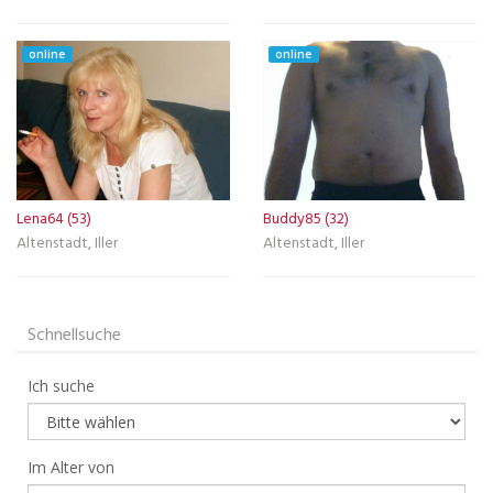
online
online
Lena64 (53)
Buddy85 (32)
Altenstadt, Iller
Altenstadt, Iller
Schnellsuche
Ich suche
Im Alter von