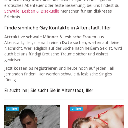
erotisches Abenteuer oder feste Beziehung, bei uns findest du
Schwule, Lesben & Bisexuelle
Menschen für ein
diskretes
Erlebnis
.
Finde sinnliche Gay Kontakte in Altenstadt, Iller
Attraktive schwule Männer & lesbische Frauen
aus
Altenstadt, Iller, die nach einen
Date
suchen, warten auf deine
Nachricht. Wer lediglich auf der Suche nach heißem Sex ist, wird
auch bei uns fündig! Erotische Träume sicher und diskret
genießen.
Jetzt
kostenlos registrieren
und heute noch auf jeden Fall
jemanden finden! Hier werden schwule & lesbische Singles
fündig!
Er sucht Ihn | Sie sucht Sie in Altenstadt, Iller
online
online