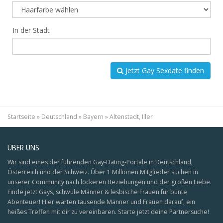
In der Stadt
Jetzt Gay Sexdate finden
Startseite
»
Deutschland
»
Bayern
»
Altenstadt, Iller
ÜBER UNS
Wir sind eines der führenden Gay-Dating-Portale in Deutschland,
Österreich und der Schweiz. Über 1 Millionen Mitglieder suchen in
unserer Community nach lockeren Beziehungen und der großen Liebe.
Finde jetzt Gays, schwule Männer & lesbische Frauen für bunte
Abenteuer! Hier warten tausende Männer und Frauen darauf, ein
heißes Treffen mit dir zu vereinbaren. Starte jetzt deine Partnersuche!