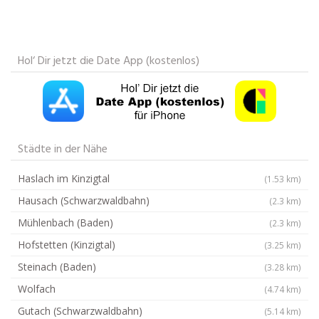
Hol‘ Dir jetzt die Date App (kostenlos)
Städte in der Nähe
Haslach im Kinzigtal
(1.53 km)
Hausach (Schwarzwaldbahn)
(2.3 km)
Mühlenbach (Baden)
(2.3 km)
Hofstetten (Kinzigtal)
(3.25 km)
Steinach (Baden)
(3.28 km)
Wolfach
(4.74 km)
Gutach (Schwarzwaldbahn)
(5.14 km)