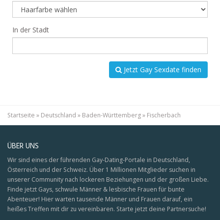
In der Stadt
Jetzt Gay Sexdate finden
Startseite
»
Deutschland
»
Baden-Württemberg
»
Fischerbach
ÜBER UNS
Wir sind eines der führenden Gay-Dating-Portale in Deutschland,
Österreich und der Schweiz. Über 1 Millionen Mitglieder suchen in
unserer Community nach lockeren Beziehungen und der großen Liebe.
Finde jetzt Gays, schwule Männer & lesbische Frauen für bunte
Abenteuer! Hier warten tausende Männer und Frauen darauf, ein
heißes Treffen mit dir zu vereinbaren. Starte jetzt deine Partnersuche!