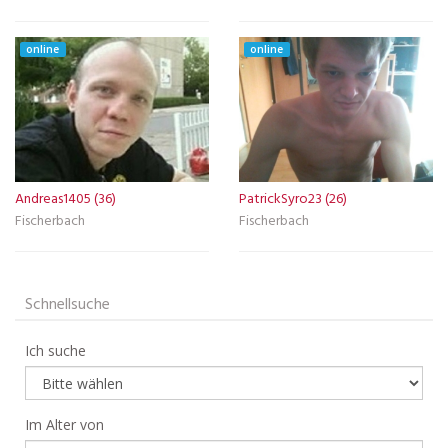
online
online
Andreas1405 (36)
PatrickSyro23 (26)
Fischerbach
Fischerbach
Schnellsuche
Ich suche
Im Alter von