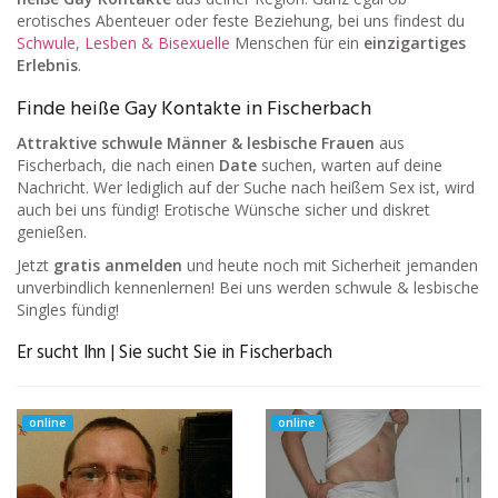
erotisches Abenteuer oder feste Beziehung, bei uns findest du
Schwule, Lesben & Bisexuelle
Menschen für ein
einzigartiges
Erlebnis
.
Finde heiße Gay Kontakte in Fischerbach
Attraktive schwule Männer & lesbische Frauen
aus
Fischerbach, die nach einen
Date
suchen, warten auf deine
Nachricht. Wer lediglich auf der Suche nach heißem Sex ist, wird
auch bei uns fündig! Erotische Wünsche sicher und diskret
genießen.
Jetzt
gratis anmelden
und heute noch mit Sicherheit jemanden
unverbindlich kennenlernen! Bei uns werden schwule & lesbische
Singles fündig!
Er sucht Ihn | Sie sucht Sie in Fischerbach
online
online