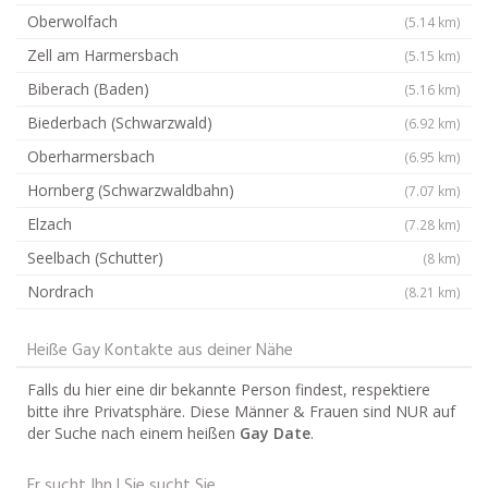
Oberwolfach
(5.14 km)
Zell am Harmersbach
(5.15 km)
Biberach (Baden)
(5.16 km)
Biederbach (Schwarzwald)
(6.92 km)
Oberharmersbach
(6.95 km)
Hornberg (Schwarzwaldbahn)
(7.07 km)
Elzach
(7.28 km)
Seelbach (Schutter)
(8 km)
Nordrach
(8.21 km)
Heiße Gay Kontakte aus deiner Nähe
Falls du hier eine dir bekannte Person findest, respektiere
bitte ihre Privatsphäre. Diese Männer & Frauen sind NUR auf
der Suche nach einem heißen
Gay Date
.
Er sucht Ihn | Sie sucht Sie