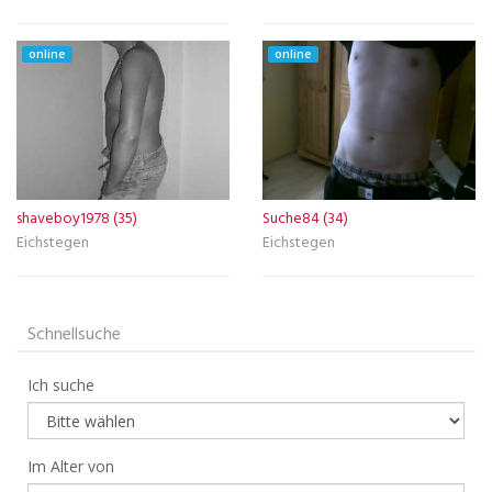
online
online
shaveboy1978 (35)
Suche84 (34)
Eichstegen
Eichstegen
Schnellsuche
Ich suche
Im Alter von