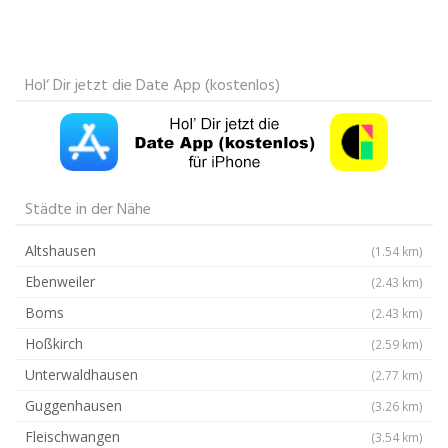
Hol‘ Dir jetzt die Date App (kostenlos)
Städte in der Nähe
Altshausen
(1.54 km)
Ebenweiler
(2.43 km)
Boms
(2.43 km)
Hoßkirch
(2.59 km)
Unterwaldhausen
(2.77 km)
Guggenhausen
(3.26 km)
Fleischwangen
(3.54 km)