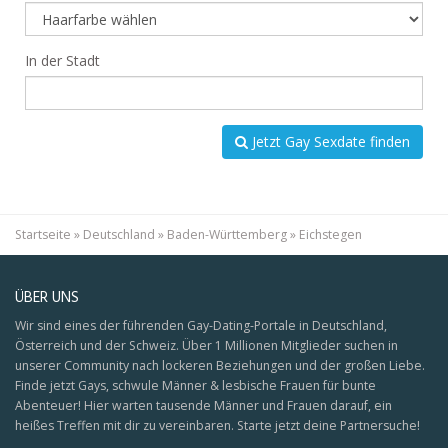
In der Stadt
Jetzt Gay Sexdate finden
Startseite
»
Deutschland
»
Baden-Württemberg
»
Eichstegen
ÜBER UNS
Wir sind eines der führenden Gay-Dating-Portale in Deutschland,
Österreich und der Schweiz. Über 1 Millionen Mitglieder suchen in
unserer Community nach lockeren Beziehungen und der großen Liebe.
Finde jetzt Gays, schwule Männer & lesbische Frauen für bunte
Abenteuer! Hier warten tausende Männer und Frauen darauf, ein
heißes Treffen mit dir zu vereinbaren. Starte jetzt deine Partnersuche!