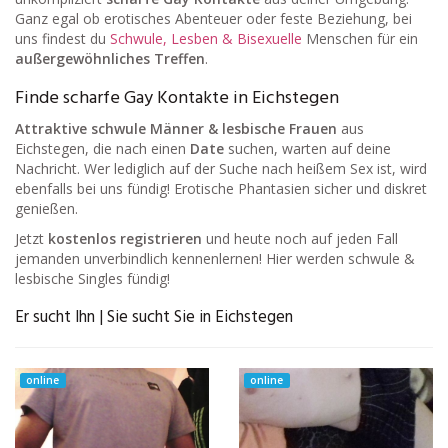
Ganz egal ob erotisches Abenteuer oder feste Beziehung, bei
uns findest du
Schwule, Lesben & Bisexuelle
Menschen für ein
außergewöhnliches Treffen
.
Finde scharfe Gay Kontakte in Eichstegen
Attraktive schwule Männer & lesbische Frauen
aus
Eichstegen, die nach einen
Date
suchen, warten auf deine
Nachricht. Wer lediglich auf der Suche nach heißem Sex ist, wird
ebenfalls bei uns fündig! Erotische Phantasien sicher und diskret
genießen.
Jetzt
kostenlos registrieren
und heute noch auf jeden Fall
jemanden unverbindlich kennenlernen! Hier werden schwule &
lesbische Singles fündig!
Er sucht Ihn | Sie sucht Sie in Eichstegen
online
online