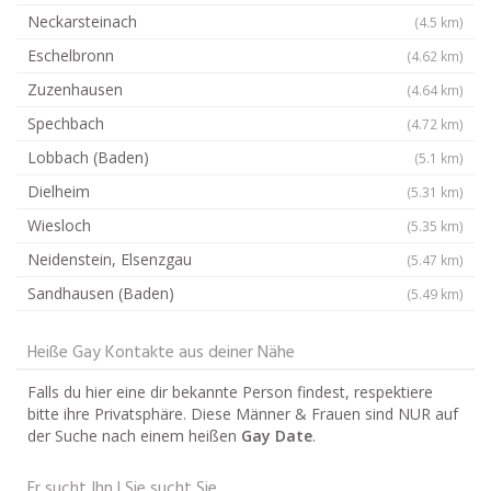
Neckarsteinach
(4.5 km)
Eschelbronn
(4.62 km)
Zuzenhausen
(4.64 km)
Spechbach
(4.72 km)
Lobbach (Baden)
(5.1 km)
Dielheim
(5.31 km)
Wiesloch
(5.35 km)
Neidenstein, Elsenzgau
(5.47 km)
Sandhausen (Baden)
(5.49 km)
Heiße Gay Kontakte aus deiner Nähe
Falls du hier eine dir bekannte Person findest, respektiere
bitte ihre Privatsphäre. Diese Männer & Frauen sind NUR auf
der Suche nach einem heißen
Gay Date
.
Er sucht Ihn | Sie sucht Sie