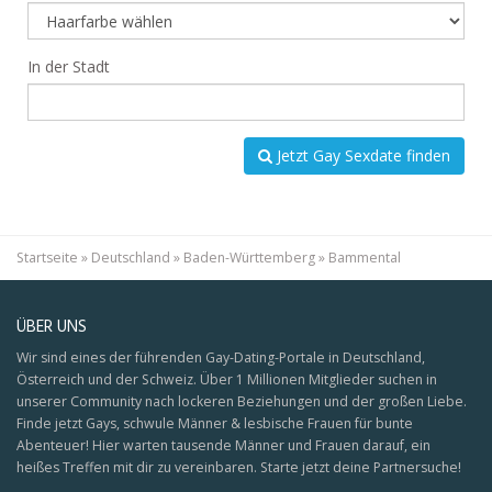
In der Stadt
Jetzt Gay Sexdate finden
Startseite
»
Deutschland
»
Baden-Württemberg
»
Bammental
ÜBER UNS
Wir sind eines der führenden Gay-Dating-Portale in Deutschland,
Österreich und der Schweiz. Über 1 Millionen Mitglieder suchen in
unserer Community nach lockeren Beziehungen und der großen Liebe.
Finde jetzt Gays, schwule Männer & lesbische Frauen für bunte
Abenteuer! Hier warten tausende Männer und Frauen darauf, ein
heißes Treffen mit dir zu vereinbaren. Starte jetzt deine Partnersuche!