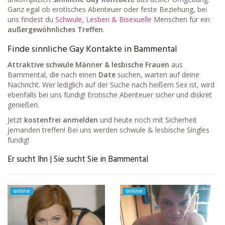
Ganz egal ob erotisches Abenteuer oder feste Beziehung, bei
uns findest du
Schwule, Lesben & Bisexuelle
Menschen für ein
außergewöhnliches Treffen
.
Finde sinnliche Gay Kontakte in Bammental
Attraktive schwule Männer & lesbische Frauen
aus
Bammental, die nach einen
Date
suchen, warten auf deine
Nachricht. Wer lediglich auf der Suche nach heißem Sex ist, wird
ebenfalls bei uns fündig! Erotische Abenteuer sicher und diskret
genießen.
Jetzt
kostenfrei anmelden
und heute noch mit Sicherheit
jemanden treffen! Bei uns werden schwule & lesbische Singles
fündig!
Er sucht Ihn | Sie sucht Sie in Bammental
online
online