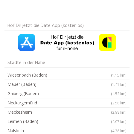
Hol‘ Dir jetzt die Date App (kostenlos)
Städte in der Nähe
Wiesenbach (Baden)
(1.15 km)
Mauer (Baden)
(1.41 km)
Gaiberg (Baden)
(1.52 km)
Neckargemünd
(2.58 km)
Meckesheim
(2.98 km)
Leimen (Baden)
(4.07 km)
Nußloch
(4.38 km)