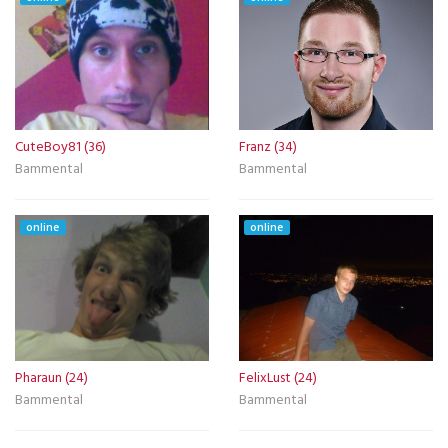
CuteBoy81 (36)
Franz (34)
Bammental
Bammental
online
online
Pharaun (24)
FelixLust (24)
Bammental
Bammental