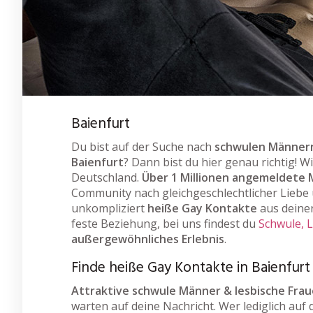
Baienfurt
Du bist auf der Suche nach
schwulen Männern
Baienfurt
? Dann bist du hier genau richtig! W
Deutschland.
Über 1 Millionen angemeldete 
Community nach gleichgeschlechtlicher Liebe u
unkompliziert
heiße Gay Kontakte
aus deine
feste Beziehung, bei uns findest du
Schwule, 
außergewöhnliches Erlebnis
.
Finde heiße Gay Kontakte in Baienfurt
Attraktive schwule Männer & lesbische Fra
warten auf deine Nachricht. Wer lediglich auf 