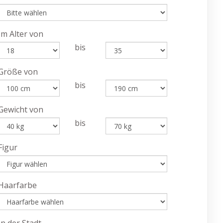
Im Alter von
bis
Größe von
bis
Gewicht von
bis
Figur
Haarfarbe