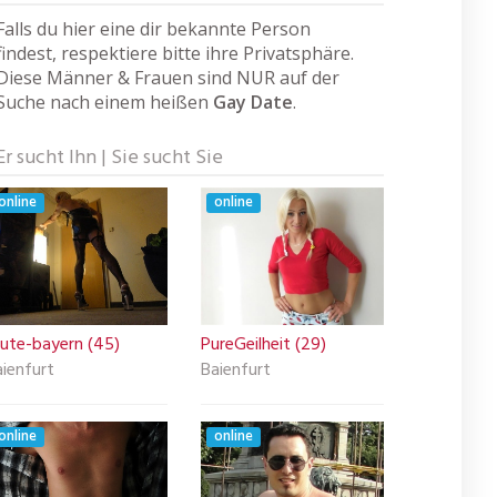
Falls du hier eine dir bekannte Person
findest, respektiere bitte ihre Privatsphäre.
Diese Männer & Frauen sind NUR auf der
Suche nach einem heißen
Gay Date
.
Er sucht Ihn | Sie sucht Sie
online
online
tute-bayern (45)
PureGeilheit (29)
ienfurt
Baienfurt
online
online