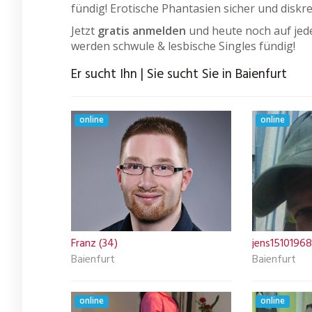
fündig! Erotische Phantasien sicher und diskr
Jetzt
gratis anmelden
und heute noch auf jede
werden schwule & lesbische Singles fündig!
Er sucht Ihn | Sie sucht Sie in Baienfurt
online
online
Franz (34)
jens15101968
Baienfurt
Baienfurt
online
online