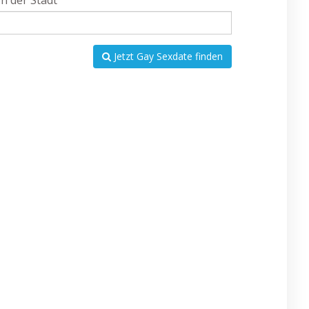
In der Stadt
Jetzt Gay Sexdate finden