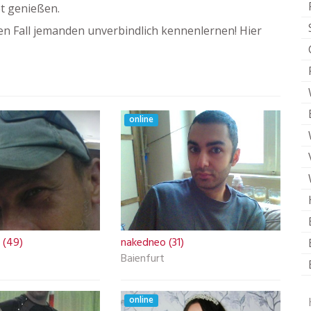
et genießen.
n Fall jemanden unverbindlich kennenlernen! Hier
online
 (49)
nakedneo (31)
Baienfurt
online