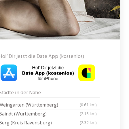
Hol‘ Dir jetzt die Date App (kostenlos)
Städte in der Nähe
Weingarten (Württemberg)
(0.61 km)
Baindt (Württemberg)
(2.13 km)
Berg (Kreis Ravensburg)
(2.32 km)