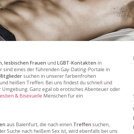
, lesbischen Frauen
und
LGBT-Kontakten
in
ir sind eines der führenden Gay-Dating-Portale in
Mitglieder
suchen in unserer farbenfrohen
nd heißen Treffen. Bei uns findest du schnell und
r Umgebung. Ganz egal ob erotisches Abenteuer oder
Lesben & Bisexuelle
Menschen für ein
uen
aus Baienfurt, die nach einen
Treffen
suchen,
der Suche nach heißem Sex ist, wird ebenfalls bei uns